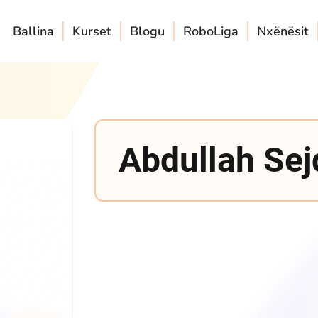
Ballina
Kurset
Blogu
RoboLiga
Nxënësit
Abdullah Sej