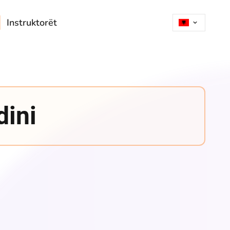
Instruktorët
dini