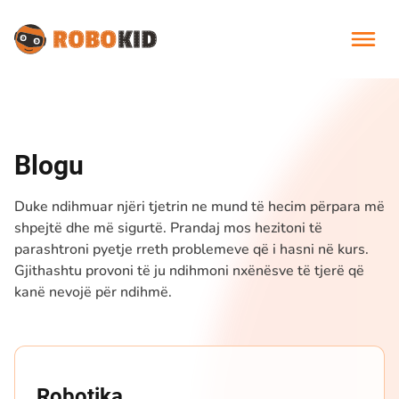
Blogu
Duke ndihmuar njëri tjetrin ne mund të hecim përpara më
shpejtë dhe më sigurtë. Prandaj mos hezitoni të
parashtroni pyetje rreth problemeve që i hasni në kurs.
Gjithashtu provoni të ju ndihmoni nxënësve të tjerë që
kanë nevojë për ndihmë.
Robotika