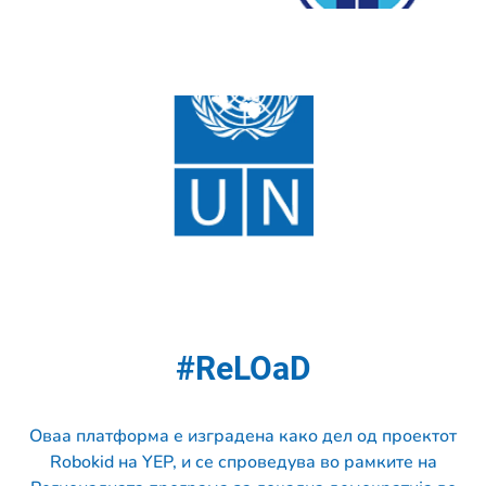
#ReLOaD
Оваа платформа е изградена како дел од проектот
Robokid на YEP, и се спроведува во рамките на